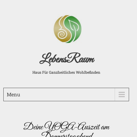
LebensRaum
Haus Für Ganzheitliches Wohlbefinden
Menu
Deine YOGA-Auszeit am
Donnerstagabend