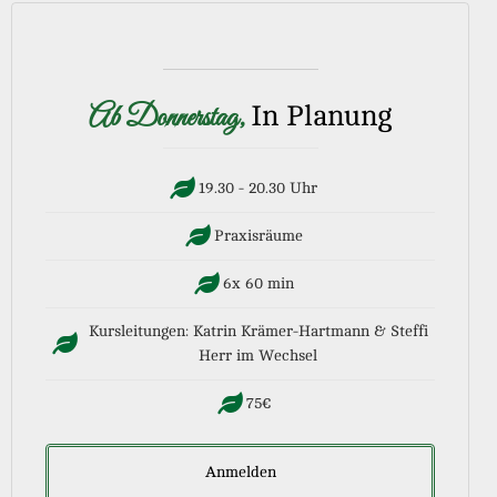
Email
Ab Donnerstag,
In Planung
Indem Du fortfährst, akzeptierst Du unsere
Datenschutzerklärung.
19.30 - 20.30 Uhr
Praxisräume
6x 60 min
Kursleitungen: Katrin Krämer-Hartmann & Steffi
Herr im Wechsel
75€
Anmelden