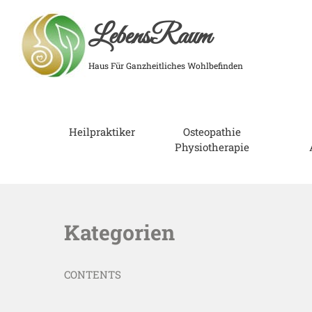
LebensRaum
Haus Für Ganzheitliches Wohlbefinden
Heilpraktiker
Osteopathie
Physiotherapie
Kategorien
CONTENTS