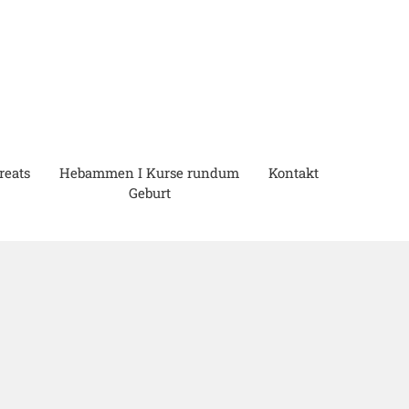
reats
Hebammen I Kurse rundum
Kontakt
Geburt