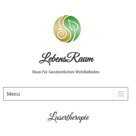
LebensRaum
Haus Für Ganzheitliches Wohlbefinden
Menu
Lasertherapie