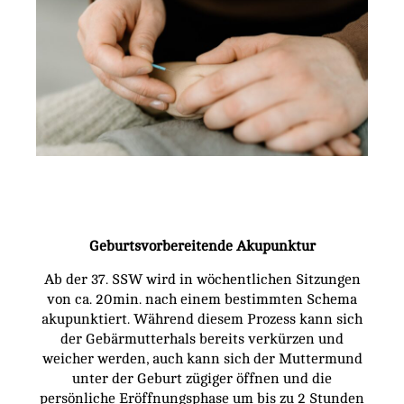
Vorname oder ganzer Name
Nachname
Email
Indem Du fortfährst, akzeptierst Du unsere
Datenschutzerklärung.
Geburtsvorbereitende Akupunktur
Ab der 37. SSW wird in wöchentlichen Sitzungen
von ca. 20min. nach einem bestimmten Schema
akupunktiert. Während diesem Prozess kann sich
der Gebärmutterhals bereits verkürzen und
weicher werden, auch kann sich der Muttermund
unter der Geburt zügiger öffnen und die
persönliche Eröffnungsphase um bis zu 2 Stunden