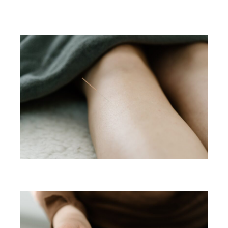
Wir lieben Brief-
Freundschaften!
Neue Kurse, Vorträge, Workshops und
sonstige Angebote direkt in Ihr Email-
Postfach!