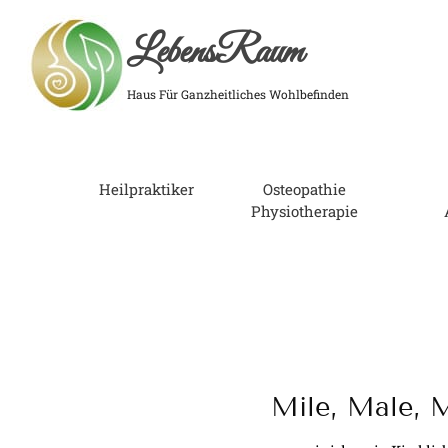
LebensRaum
Haus Für Ganzheitliches Wohlbefinden
Heilpraktiker
Osteopathie
Physiotherapie
Mile, Male, M