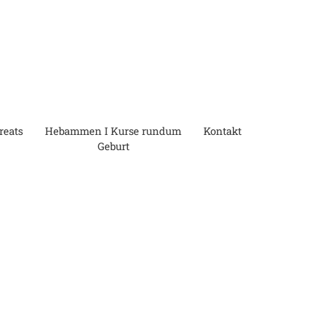
reats
Hebammen I Kurse rundum
Kontakt
Geburt