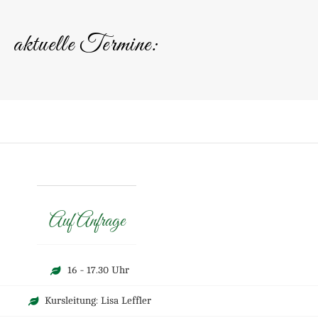
Email
aktuelle Termine:
Indem Du fortfährst, akzeptierst Du unsere D
Auf Anfrage
16 - 17.30 Uhr
Kursleitung: Lisa Leffler