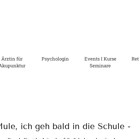
Ärztin für
Psychologin
Events I Kurse
Ret
Akupunktur
Seminare
ule, ich geh bald in die Schule -